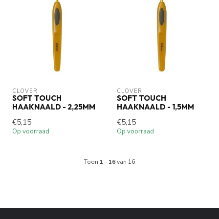
CLOVER
CLOVER
SOFT TOUCH
SOFT TOUCH
HAAKNAALD - 2,25MM
HAAKNAALD - 1,5MM
€5,15
€5,15
Op voorraad
Op voorraad
Toon
1
-
16
van 16