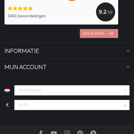
9.2
/10
3461 beoordelingen
BEKIJK MEER
INFORMATIE
MIJN ACCOUNT
€