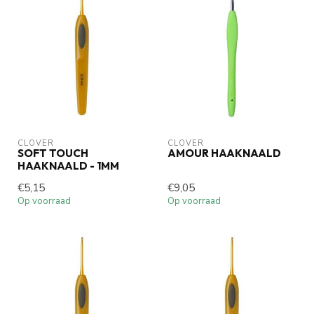
CLOVER
CLOVER
SOFT TOUCH
AMOUR HAAKNAALD
HAAKNAALD - 1MM
€5,15
€9,05
Op voorraad
Op voorraad