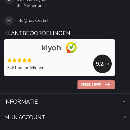
the Netherlands
info@haakpret.nl
KLANTBEOORDELINGEN
9.2
/10
3461 beoordelingen
BEKIJK MEER
INFORMATIE
MIJN ACCOUNT