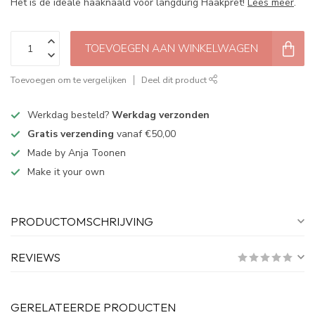
Het is de ideale haaknaald voor langdurig Haakpret!
Lees meer
.
TOEVOEGEN AAN WINKELWAGEN
Toevoegen om te vergelijken
Deel dit product
Werkdag besteld?
Werkdag verzonden
Gratis verzending
vanaf €50,00
Made by Anja Toonen
Make it your own
PRODUCTOMSCHRIJVING
REVIEWS
GERELATEERDE PRODUCTEN