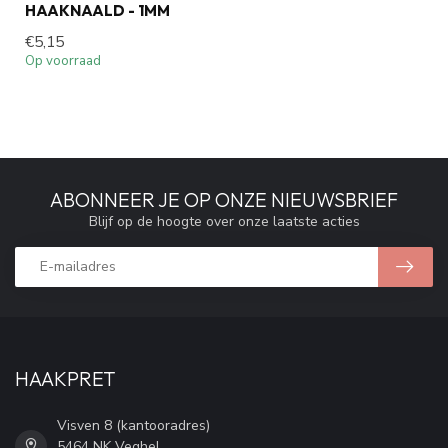
HAAKNAALD - 1MM
€5,15
Op voorraad
ABONNEER JE OP ONZE NIEUWSBRIEF
Blijf op de hoogte over onze laatste acties
HAAKPRET
Visven 8 (kantooradres)
5464 NK Veghel