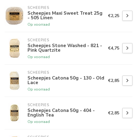
SCHEEPJES
Scheepjes Maxi Sweet Treat 25g
€2,25
- 505 Linen
Op voorraad
SCHEEPJES
Scheepjes Stone Washed - 821 -
€4,75
Pink Quartzite
Op voorraad
SCHEEPJES
Scheepjes Catona 50g - 130 - Old
€2,85
Lace
Op voorraad
SCHEEPJES
Scheepjes Catona 50g - 404 -
€2,85
English Tea
Op voorraad