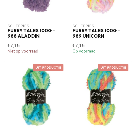
SCHEEPJES
SCHEEPJES
FURRY TALES 100G -
FURRY TALES 100G -
988 ALADDIN
989 UNICORN
€7,15
€7,15
Niet op voorraad
Op voorraad
UIT PRODUCTIE
UIT PRODUCTIE