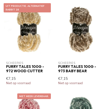
UIT PRODUCTIE. ALTERNATIEF
RABBIT 18
SCHEEPJES
SCHEEPJES
FURRY TALES 100G -
FURRY TALES 100G -
972 WOOD CUTTER
973 BABY BEAR
€7,15
€7,15
Niet op voorraad
Niet op voorraad
NIET MEER LEVERBAAR.