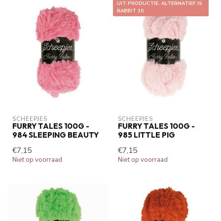
UIT PRODUCTIE. ALTERNATIEF IS
RABBIT 10
SCHEEPJES
SCHEEPJES
FURRY TALES 100G -
FURRY TALES 100G -
984 SLEEPING BEAUTY
985 LITTLE PIG
€7,15
€7,15
Niet op voorraad
Niet op voorraad