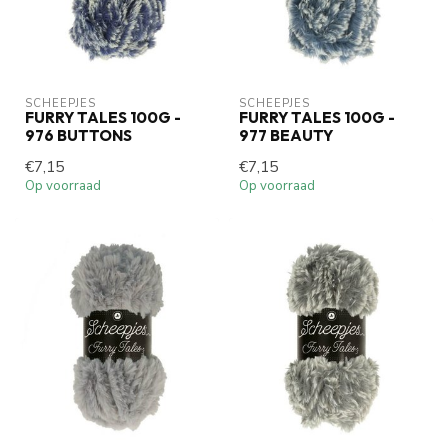
SCHEEPJES
SCHEEPJES
FURRY TALES 100G -
FURRY TALES 100G -
976 BUTTONS
977 BEAUTY
€7,15
€7,15
Op voorraad
Op voorraad