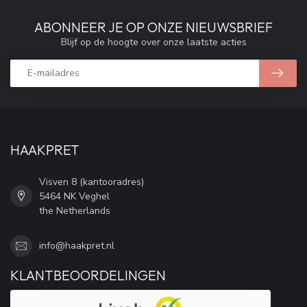
ABONNEER JE OP ONZE NIEUWSBRIEF
Blijf op de hoogte over onze laatste acties
HAAKPRET
Visven 8 (kantooradres)
5464 NK Veghel
the Netherlands
info@haakpret.nl
KLANTBEOORDELINGEN