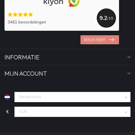
9.2
/10
3461 beoordelingen
BEKIJK MEER
INFORMATIE
MIJN ACCOUNT
€