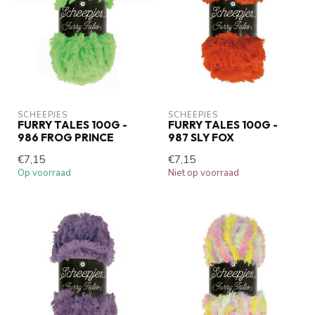
SCHEEPJES
SCHEEPJES
FURRY TALES 100G -
FURRY TALES 100G -
986 FROG PRINCE
987 SLY FOX
€7,15
€7,15
Op voorraad
Niet op voorraad