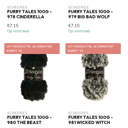
SCHEEPJES
SCHEEPJES
FURRY TALES 100G -
FURRY TALES 100G -
978 CINDERELLA
979 BIG BAD WOLF
€7,15
€7,15
Op voorraad
Op voorraad
UIT PRODUCTIE. ALTERNATIEF
UIT PRODUCTIE. ALTERNATIEF
RABBIT 02
RABBIT 15
SCHEEPJES
SCHEEPJES
FURRY TALES 100G -
FURRY TALES 100G -
980 THE BEAST
981 WICKED WITCH