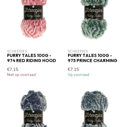
SCHEEPJES
SCHEEPJES
FURRY TALES 100G -
FURRY TALES 100G -
974 RED RIDING HOOD
975 PRINCE CHARMING
€7,15
€7,15
Niet op voorraad
Op voorraad