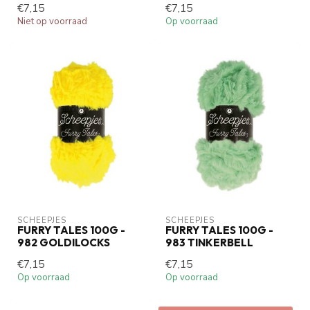
€7,15
€7,15
Niet op voorraad
Op voorraad
SCHEEPJES
SCHEEPJES
FURRY TALES 100G -
FURRY TALES 100G -
982 GOLDILOCKS
983 TINKERBELL
€7,15
€7,15
Op voorraad
Op voorraad