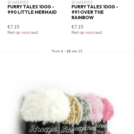
SCHEEPJES
SCHEEPJES
FURRY TALES 100G -
FURRY TALES 100G -
990 LITTLE MERMAID
991 OVER THE
RAINBOW
€7,15
€7,15
Niet op voorraad
Niet op voorraad
Toon
1
-
22
van 22