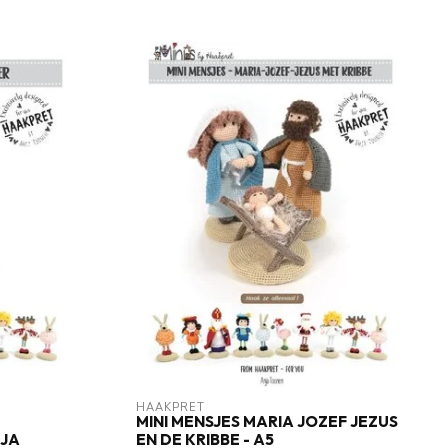
HAAKPRET
MINI MENSJES MARIA JOZEF JEZUS
NJA
EN DE KRIBBE - A5