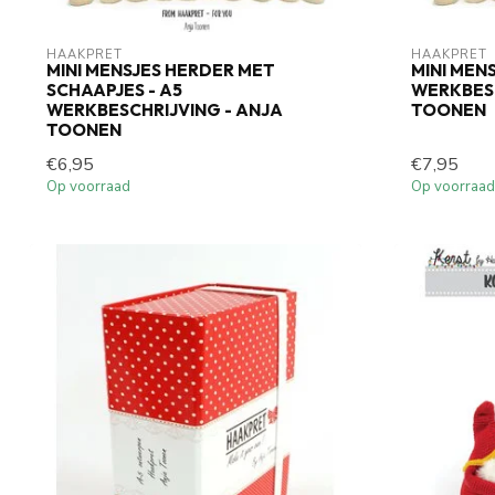
HAAKPRET
HAAKPRET
MINI MENSJES HERDER MET
MINI MEN
SCHAAPJES - A5
WERKBESC
WERKBESCHRIJVING - ANJA
TOONEN
TOONEN
€6,95
€7,95
Op voorraad
Op voorraad