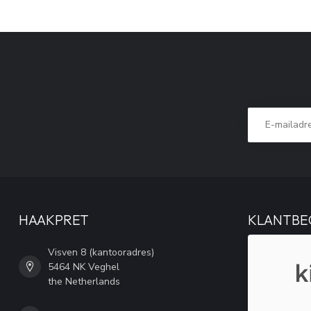
HAAKPRET
KLANTBE
Visven 8 (kantooradres)
5464 NK Veghel
the Netherlands