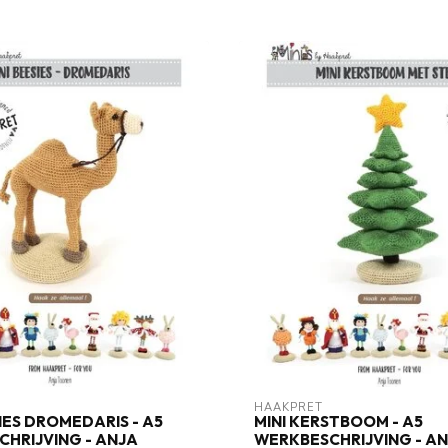
HAAKPRET
SIES DROMEDARIS - A5
MINI KERSTBOOM - A5
HRIJVING - ANJA
WERKBESCHRIJVING - A