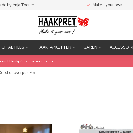
ade by Anja Toonen
Make it your own
DIGITAL FILES
HAAKPAKKETTEN
GAREN
ACCESSOIR
r met Haakpret vanaf medio juni
Kerst ontwerpen A5