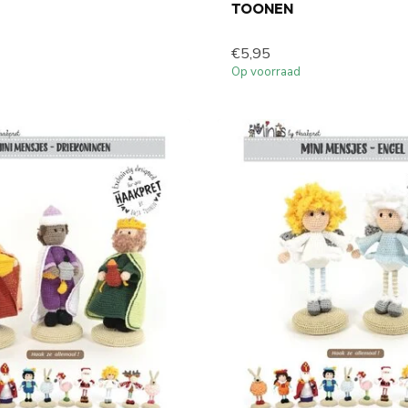
TOONEN
€5,95
Op voorraad