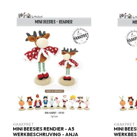
HAAKPRET
HAAKPRET
MINI BEESIES RENDIER - A5
MINI BEE
WERKBESCHRIJVING - ANJA
WERKBESC