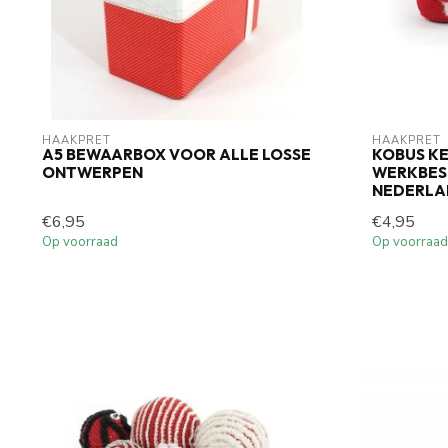
HAAKPRET
HAAKPRET
A5 BEWAARBOX VOOR ALLE LOSSE
KOBUS K
ONTWERPEN
WERKBESC
NEDERLA
€6,95
€4,95
Op voorraad
Op voorraad