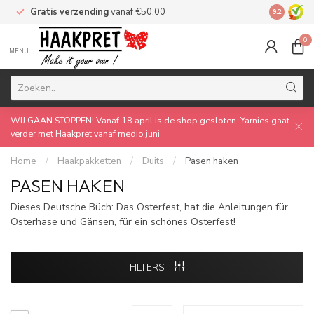
Gratis verzending
vanaf €50,00
Made by 
9.2
0
MENU
WIJ GAAN STOPPEN! Vanaf 18 april is de shop gesloten. Yarnies gaat
verder met Haakpret vanaf medio juni
Home
/
Haakpakketten
/
Duits
/
Pasen haken
PASEN HAKEN
Dieses Deutsche Büch: Das Osterfest, hat die Anleitungen für
Osterhase und Gänsen, für ein schönes Osterfest!
FILTERS