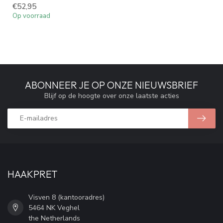
€52,95
Op voorraad
ABONNEER JE OP ONZE NIEUWSBRIEF
Blijf op de hoogte over onze laatste acties
HAAKPRET
Visven 8 (kantooradres)
5464 NK Veghel
the Netherlands