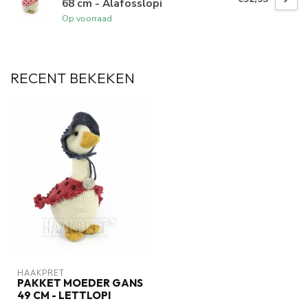
68 cm - Alafosslopi
Op voorraad
RECENT BEKEKEN
HAAKPRET
PAKKET MOEDER GANS
49 CM - LETTLOPI