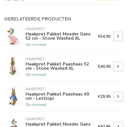
GERELATEERDE PRODUCTEN
HAAKPRET
Haakpret Pakket Moeder Gans
€54,95
52 cm - Stone Washed XL
Op voorraad
HAAKPRET
Haakpret Pakket Paashaas 52
€40,90
cm - Stone Washed XL
Op voorraad
HAAKPRET
Haakpret Pakket Paashaas 49
€29,95
cm - Lettlopi
Op voorraad
HAAKPRET
Haakpret Pakket Moeder Gans
€92,95