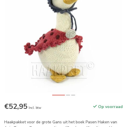
€52,95
Op voorraad
Incl. btw
Haakpakket voor de grote Gans uit het boek Pasen Haken van