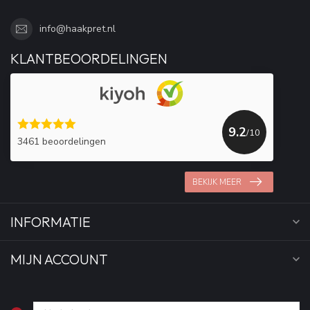
info@haakpret.nl
KLANTBEOORDELINGEN
9.2
/10
3461 beoordelingen
BEKIJK MEER
INFORMATIE
MIJN ACCOUNT