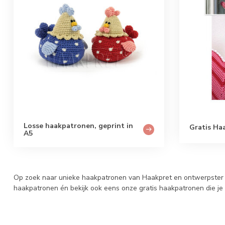
Losse haakpatronen, geprint in
Gratis Ha
A5
Op zoek naar unieke haakpatronen van Haakpret en ontwerpster A
haakpatronen én bekijk ook eens onze gratis haakpatronen die j