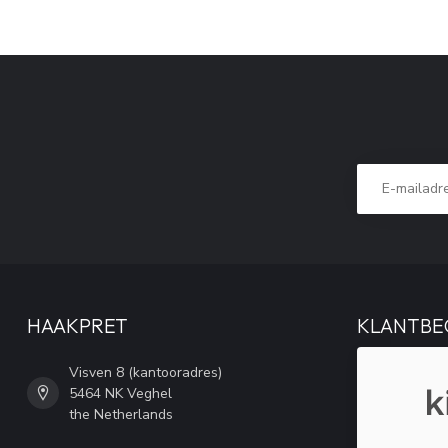
HAAKPRET
KLANTBE
Visven 8 (kantooradres)
5464 NK Veghel
the Netherlands