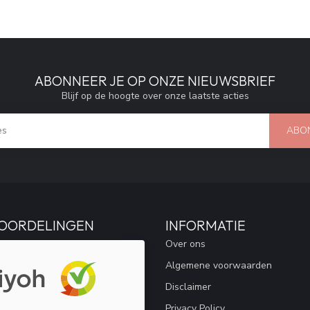
ABONNEER JE OP ONZE NIEUWSBRIEF
Blijf op de hoogte over onze laatste acties
ABO
OORDELINGEN
INFORMATIE
Over ons
Algemene voorwaarden
Disclaimer
Privacy Policy