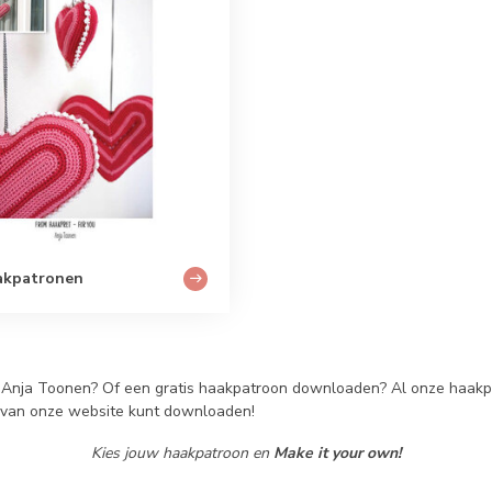
akpatronen
nja Toonen? Of een gratis haakpatroon downloaden? Al onze haakpatr
e van onze website kunt downloaden!
Kies jouw haakpatroon en
Make it your own!