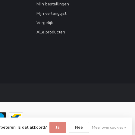
Mijn bestellingen
Mijn verlanglijst
Vergelijk
Alle producten
rbeteren. Is dat akkoord?
Ja
Nee
Meer over cookies »