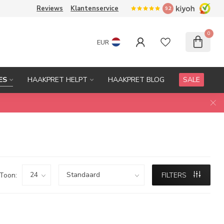
Reviews
Klantenservice
9.2
0
EUR
ES
HAAKPRET HELPT
HAAKPRET BLOG
SALE
Toon:
FILTERS