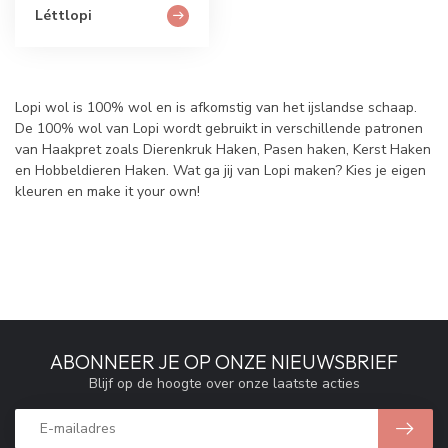
Léttlopi
Lopi wol is 100% wol en is afkomstig van het ijslandse schaap.
De 100% wol van Lopi wordt gebruikt in verschillende patronen
van Haakpret zoals Dierenkruk Haken, Pasen haken, Kerst Haken
en Hobbeldieren Haken. Wat ga jij van Lopi maken? Kies je eigen
kleuren en make it your own!
ABONNEER JE OP ONZE NIEUWSBRIEF
Blijf op de hoogte over onze laatste acties