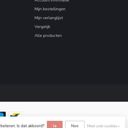
Account informatie
Mijn bestellingen
Mijn verlanglijst
Vergelijk
Alle producten
rbeteren. Is dat akkoord?
Ja
Nee
Meer over cookies »