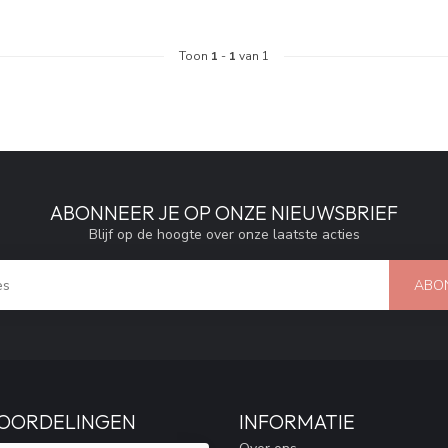
Toon
1
-
1
van 1
ABONNEER JE OP ONZE NIEUWSBRIEF
Blijf op de hoogte over onze laatste acties
ABO
OORDELINGEN
INFORMATIE