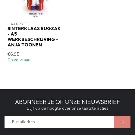
HAAKPRET
SINTERKLAAS RUGZAK
- A5
WERKBESCHRIJVING -
ANJA TOONEN
€6,95
Op voorraad
ABONNEER JE OP ONZE NIEUWSBRIEF
Blijf op de hoogte over onze laatste acties