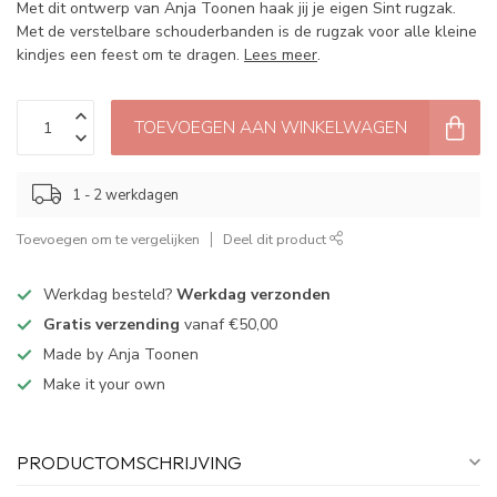
Met dit ontwerp van Anja Toonen haak jij je eigen Sint rugzak.
Met de verstelbare schouderbanden is de rugzak voor alle kleine
kindjes een feest om te dragen.
Lees meer
.
TOEVOEGEN AAN WINKELWAGEN
1 - 2 werkdagen
Toevoegen om te vergelijken
Deel dit product
Werkdag besteld?
Werkdag verzonden
Gratis verzending
vanaf €50,00
Made by Anja Toonen
Make it your own
PRODUCTOMSCHRIJVING