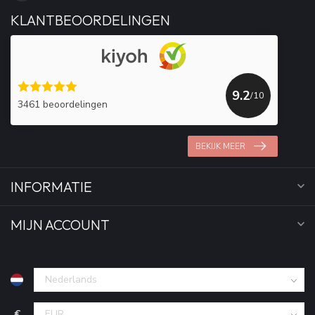
KLANTBEOORDELINGEN
9.2
/10
3461 beoordelingen
BEKIJK MEER
INFORMATIE
MIJN ACCOUNT
€