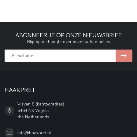
ABONNEER JE OP ONZE NIEUWSBRIEF
Blijf op de hoogte over onze laatste acties
HAAKPRET
Visven 8 (kantooradres)
5464 NK Veghel
the Netherlands
info@haakpret.nl