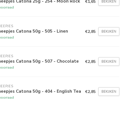
heepjes Catona 25g - 254 - Moon Rock
€1,65
BEKIJKEN
voorraad
EEPJES
eepjes Catona 50g - 505 - Linen
€2,85
BEKIJKEN
voorraad
EEPJES
eepjes Catona 50g - 507 - Chocolate
€2,85
BEKIJKEN
voorraad
EEPJES
eepjes Catona 50g - 404 - English Tea
€2,85
BEKIJKEN
voorraad