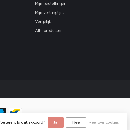
Mijn bestellingen
Mijn verlanglijst
Vergelijk
Alle producten
rbeteren. Is dat akkoord?
Ja
Nee
Meer over cookies »