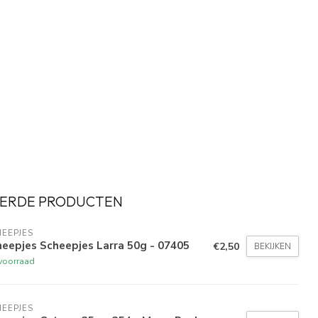
ERDE PRODUCTEN
EEPJES
eepjes Scheepjes Larra 50g - 07405
€2,50
BEKIJKEN
voorraad
EEPJES