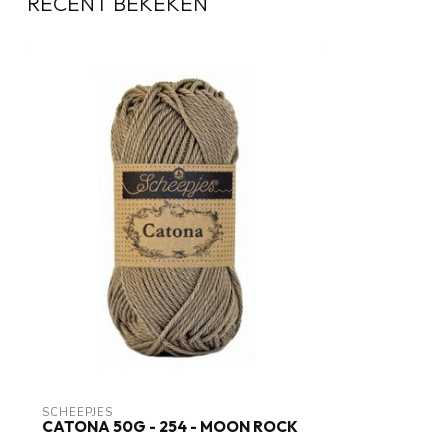
RECENT BEKEKEN
SCHEEPJES
CATONA 50G - 254 - MOON ROCK