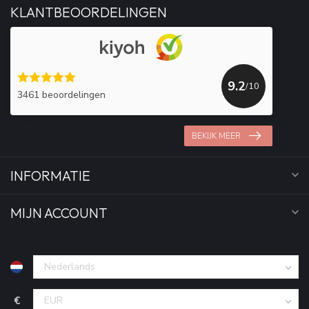
KLANTBEOORDELINGEN
9.2
/10
3461 beoordelingen
BEKIJK MEER
INFORMATIE
MIJN ACCOUNT
€