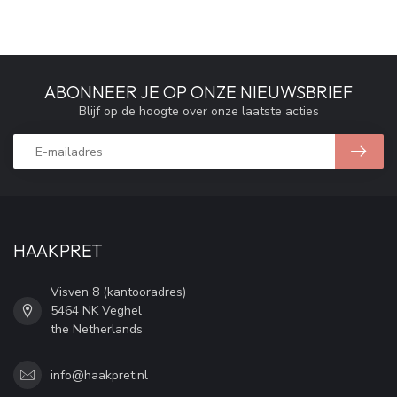
ABONNEER JE OP ONZE NIEUWSBRIEF
Blijf op de hoogte over onze laatste acties
HAAKPRET
Visven 8 (kantooradres)
5464 NK Veghel
the Netherlands
info@haakpret.nl