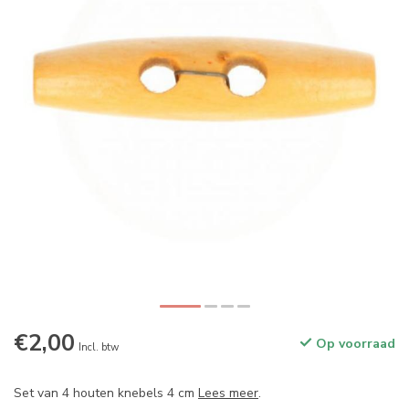
€2,00
Op voorraad
Incl. btw
Set van 4 houten knebels 4 cm
Lees meer
.