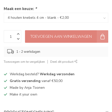
Maak een keuze:
*
TOEVOEGEN AAN WINKELWAGEN
1 - 2 werkdagen
Toevoegen om te vergelijken
Deel dit product
Werkdag besteld?
Werkdag verzonden
Gratis verzending
vanaf €50,00
Made by Anja Toonen
Make it your own
PRODUCTOMSCHRIJVING