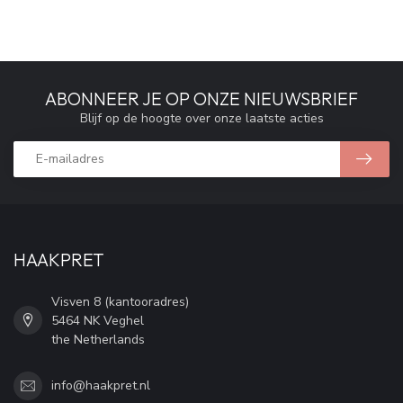
ABONNEER JE OP ONZE NIEUWSBRIEF
Blijf op de hoogte over onze laatste acties
HAAKPRET
Visven 8 (kantooradres)
5464 NK Veghel
the Netherlands
info@haakpret.nl