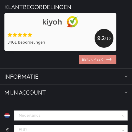
KLANTBEOORDELINGEN
9.2
/10
3461 beoordelingen
BEKIJK MEER
INFORMATIE
MIJN ACCOUNT
€