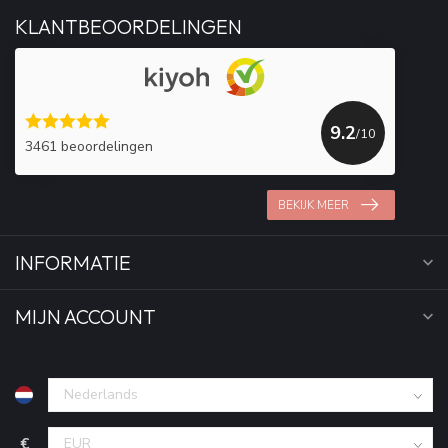
KLANTBEOORDELINGEN
9.2
/10
3461 beoordelingen
BEKIJK MEER
INFORMATIE
MIJN ACCOUNT
€