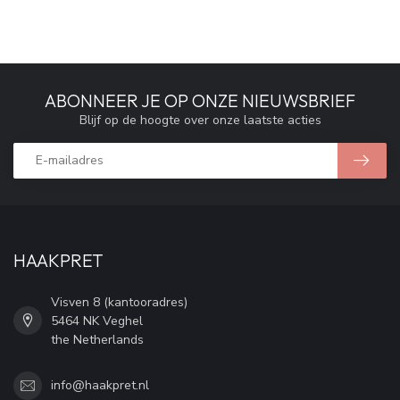
ABONNEER JE OP ONZE NIEUWSBRIEF
Blijf op de hoogte over onze laatste acties
HAAKPRET
Visven 8 (kantooradres)
5464 NK Veghel
the Netherlands
info@haakpret.nl