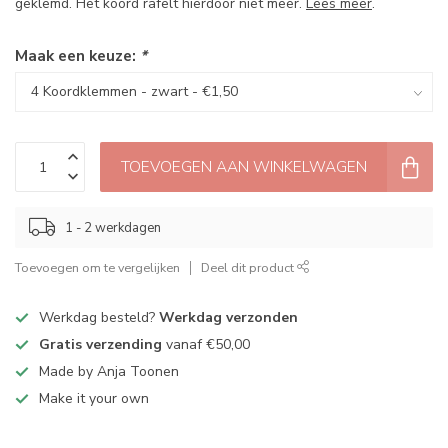
geklemd. Het koord rafelt hierdoor niet meer.
Lees meer
.
Maak een keuze:
*
TOEVOEGEN AAN WINKELWAGEN
1 - 2 werkdagen
Toevoegen om te vergelijken
Deel dit product
Werkdag besteld?
Werkdag verzonden
Gratis verzending
vanaf €50,00
Made by Anja Toonen
Make it your own