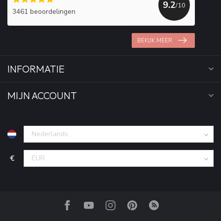
9.2
/10
3461 beoordelingen
BEKIJK MEER
INFORMATIE
MIJN ACCOUNT
€