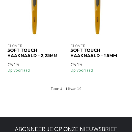
CLOVER
CLOVER
SOFT TOUCH
SOFT TOUCH
HAAKNAALD - 2,25MM
HAAKNAALD - 1,5MM
€5,15
€5,15
Op voorraad
Op voorraad
Toon
1
-
16
van 16
ABONNEER JE OP ONZE NIEUWSBRIEF