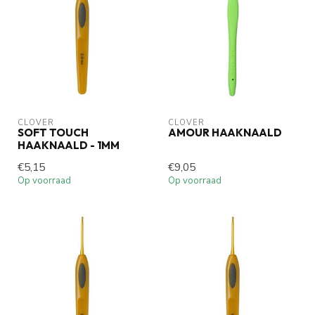
CLOVER
CLOVER
SOFT TOUCH
AMOUR HAAKNAALD
HAAKNAALD - 1MM
€5,15
€9,05
Op voorraad
Op voorraad