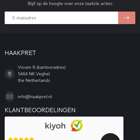
Blijf op de hoogte over onze laatste acties
HAAKPRET
Visven 8 (kantooradres)
5464 NK Veghel
the Netherlands
info@haakpret.nl
KLANTBEOORDELINGEN