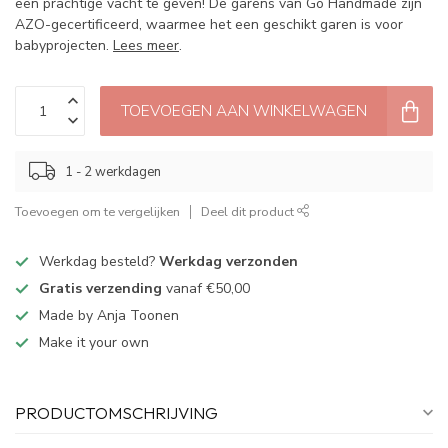
een prachtige vacht te geven! De garens van Go Handmade zijn
AZO-gecertificeerd, waarmee het een geschikt garen is voor
babyprojecten.
Lees meer
.
TOEVOEGEN AAN WINKELWAGEN
1 - 2 werkdagen
Toevoegen om te vergelijken
Deel dit product
Werkdag besteld?
Werkdag verzonden
Gratis verzending
vanaf €50,00
Made by Anja Toonen
Make it your own
PRODUCTOMSCHRIJVING