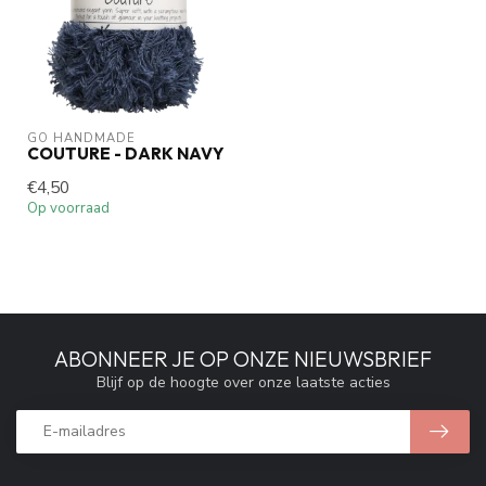
GO HANDMADE
COUTURE - DARK NAVY
€4,50
Op voorraad
ABONNEER JE OP ONZE NIEUWSBRIEF
Blijf op de hoogte over onze laatste acties