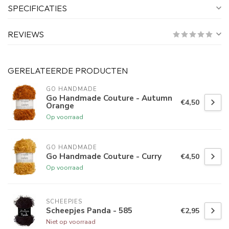
SPECIFICATIES
REVIEWS
GERELATEERDE PRODUCTEN
GO HANDMADE
Go Handmade Couture - Autumn
€4,50
Orange
Op voorraad
GO HANDMADE
Go Handmade Couture - Curry
€4,50
Op voorraad
SCHEEPJES
Scheepjes Panda - 585
€2,95
Niet op voorraad