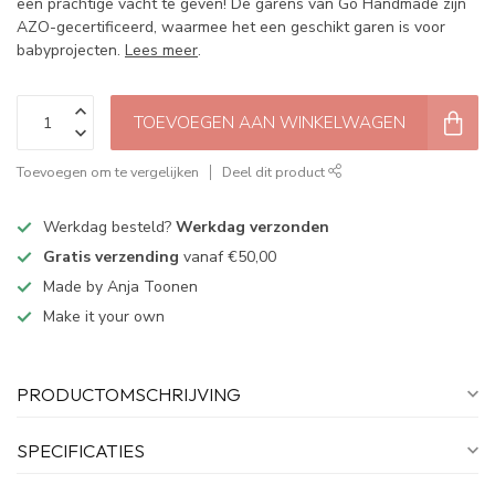
een prachtige vacht te geven! De garens van Go Handmade zijn
AZO-gecertificeerd, waarmee het een geschikt garen is voor
babyprojecten.
Lees meer
.
TOEVOEGEN AAN WINKELWAGEN
Toevoegen om te vergelijken
Deel dit product
Werkdag besteld?
Werkdag verzonden
Gratis verzending
vanaf €50,00
Made by Anja Toonen
Make it your own
PRODUCTOMSCHRIJVING
SPECIFICATIES