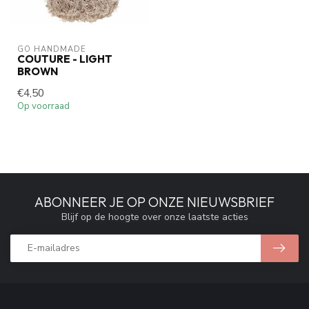
GO HANDMADE
COUTURE - LIGHT
BROWN
€4,50
Op voorraad
ABONNEER JE OP ONZE NIEUWSBRIEF
Blijf op de hoogte over onze laatste acties