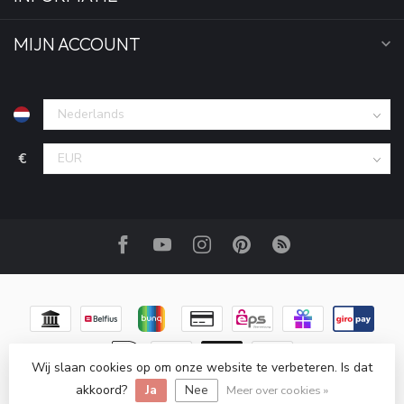
MIJN ACCOUNT
€
Wij slaan cookies op om onze website te verbeteren. Is dat
akkoord?
Ja
Nee
© Copyright 2026 Haakpret
Meer over cookies »