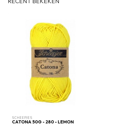
RECENT BEKEKEN
SCHEEPJES
CATONA 50G - 280 - LEMON