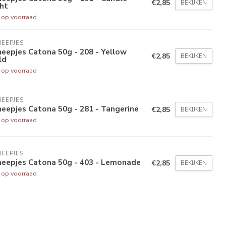
€2,85
BEKIJKEN
ht
t op voorraad
EEPJES
eepjes Catona 50g - 208 - Yellow
€2,85
BEKIJKEN
ld
t op voorraad
EEPJES
eepjes Catona 50g - 281 - Tangerine
€2,85
BEKIJKEN
t op voorraad
EEPJES
heepjes Catona 50g - 403 - Lemonade
€2,85
BEKIJKEN
t op voorraad