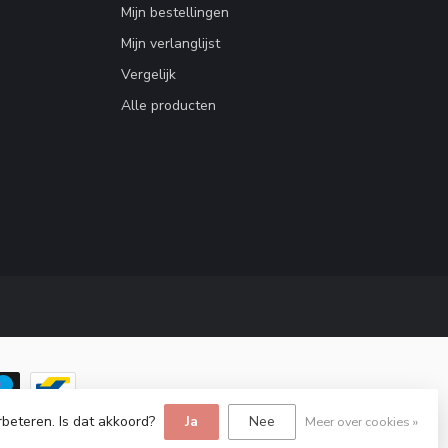
Mijn bestellingen
Mijn verlanglijst
Vergelijk
Alle producten
rbeteren. Is dat akkoord?
Ja
Nee
Meer over cookies »