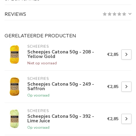
REVIEWS
GERELATEERDE PRODUCTEN
SCHEEPJES
Scheepjes Catona 50g - 208 -
€2,85
Yellow Gold
Niet op voorraad
SCHEEPJES
Scheepjes Catona 50g - 249 -
€2,85
Saffron
Op voorraad
SCHEEPJES
Scheepjes Catona 50g - 392 -
€2,85
Lime Juice
Op voorraad