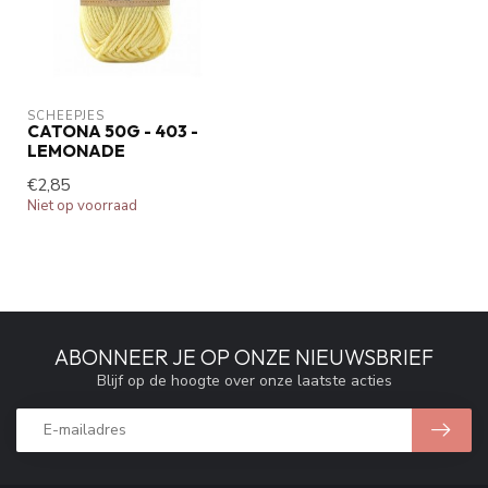
SCHEEPJES
CATONA 50G - 403 -
LEMONADE
€2,85
Niet op voorraad
ABONNEER JE OP ONZE NIEUWSBRIEF
Blijf op de hoogte over onze laatste acties