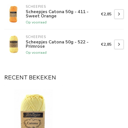
SCHEEPJES
Scheepjes Catona 50g - 411 -
€2,85
Sweet Orange
Op voorraad
SCHEEPJES
Scheepjes Catona 50g - 522 -
€2,85
Primrose
Op voorraad
RECENT BEKEKEN