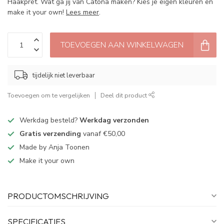
Haakpret. Wat ga jij van Catona maken? Kies je eigen kleuren en
make it your own!
Lees meer
.
TOEVOEGEN AAN WINKELWAGEN
tijdelijk niet leverbaar
Toevoegen om te vergelijken
Deel dit product
Werkdag besteld?
Werkdag verzonden
Gratis verzending
vanaf €50,00
Made by Anja Toonen
Make it your own
PRODUCTOMSCHRIJVING
SPECIFICATIES