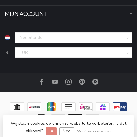
MIJN ACCOUNT
€
Wij slaan cookies op om onze website te verbeteren. Is dat
akkoord?
Ja
Nee
© Copyright 2026 Haakpret
Meer over cookies »