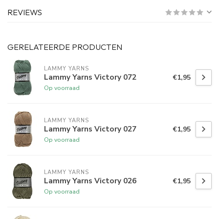
REVIEWS
GERELATEERDE PRODUCTEN
LAMMY YARNS
Lammy Yarns Victory 072
€1,95
Op voorraad
LAMMY YARNS
Lammy Yarns Victory 027
€1,95
Op voorraad
LAMMY YARNS
Lammy Yarns Victory 026
€1,95
Op voorraad