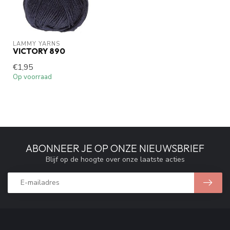
LAMMY YARNS
VICTORY 890
€1,95
Op voorraad
ABONNEER JE OP ONZE NIEUWSBRIEF
Blijf op de hoogte over onze laatste acties