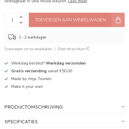
verkrijgbaar in vele mooie kleuren.
Lees meer
.
TOEVOEGEN AAN WINKELWAGEN
1 - 2 werkdagen
Toevoegen om te vergelijken
Deel dit product
Werkdag besteld?
Werkdag verzonden
Gratis verzending
vanaf €50,00
Made by Anja Toonen
Make it your own
PRODUCTOMSCHRIJVING
SPECIFICATIES