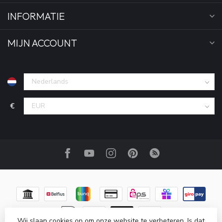
INFORMATIE
MIJN ACCOUNT
€
Wij slaan cookies op om onze website te verbeteren. Is dat