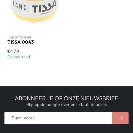
LANG YARNS
TISSA 0043
€4,70
Op voorraad
ABONNEER JE OP ONZE NIEUWSBRIEF
Blijf op de hoogte over onze laatste acties