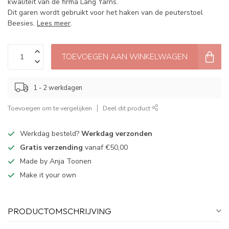
kwaliteit van de firma Lang Yarns.
Dit garen wordt gebruikt voor het haken van de peuterstoel
Beesies.
Lees meer
.
TOEVOEGEN AAN WINKELWAGEN
1 - 2 werkdagen
Toevoegen om te vergelijken
Deel dit product
Werkdag besteld?
Werkdag verzonden
Gratis verzending
vanaf €50,00
Made by Anja Toonen
Make it your own
PRODUCTOMSCHRIJVING