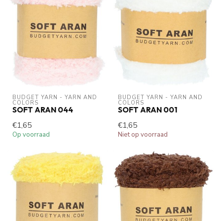
BUDGET YARN - YARN AND 
BUDGET YARN - YARN AND 
COLORS
COLORS
SOFT ARAN 044
SOFT ARAN 001
€1,65
€1,65
Op voorraad
Niet op voorraad