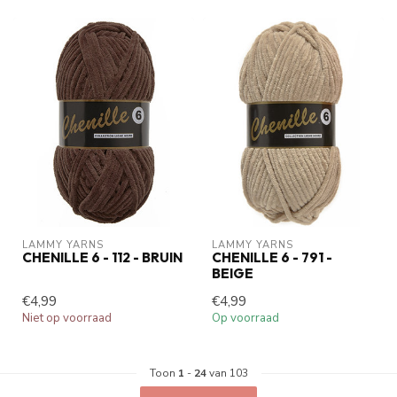
LAMMY YARNS
LAMMY YARNS
CHENILLE 6 - 112 - BRUIN
CHENILLE 6 - 791 -
BEIGE
€4,99
€4,99
Niet op voorraad
Op voorraad
Toon
1
-
24
van 103