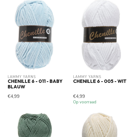
LAMMY YARNS
LAMMY YARNS
CHENILLE 6 - 011 - BABY
CHENILLE 6 - 005 - WIT
BLAUW
€4,99
€4,99
Op voorraad