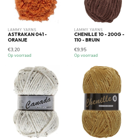
LAMMY YARNS
LAMMY YARNS
ASTRAKAN 041 -
CHENILLE 10 - 200G -
ORANJE
110 - BRUIN
€3,20
€9,95
Op voorraad
Op voorraad