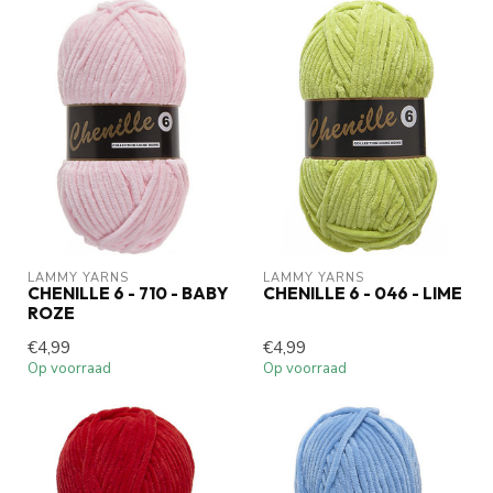
LAMMY YARNS
LAMMY YARNS
CHENILLE 6 - 710 - BABY
CHENILLE 6 - 046 - LIME
ROZE
€4,99
€4,99
Op voorraad
Op voorraad