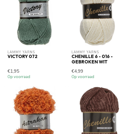
LAMMY YARNS
LAMMY YARNS
VICTORY 072
CHENILLE 6 - 016 -
GEBROKEN WIT
€1,95
€4,99
Op voorraad
Op voorraad