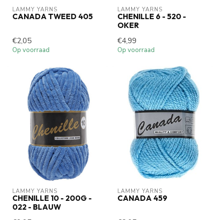
LAMMY YARNS
LAMMY YARNS
CANADA TWEED 405
CHENILLE 6 - 520 -
OKER
€2,05
€4,99
Op voorraad
Op voorraad
LAMMY YARNS
LAMMY YARNS
CHENILLE 10 - 200G -
CANADA 459
022 - BLAUW