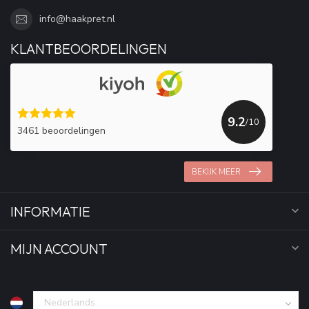
info@haakpret.nl
KLANTBEOORDELINGEN
9.2
/10
3461 beoordelingen
BEKIJK MEER
INFORMATIE
MIJN ACCOUNT