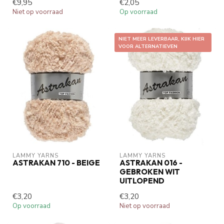
€9,95
€2,05
Niet op voorraad
Op voorraad
NIET MEER LEVERBAAR, KIJK HIER
VOOR ALTERNATIEVEN
LAMMY YARNS
LAMMY YARNS
ASTRAKAN 710 - BEIGE
ASTRAKAN 016 -
GEBROKEN WIT
UITLOPEND
€3,20
€3,20
Op voorraad
Niet op voorraad