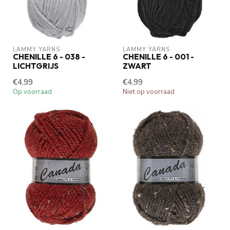
LAMMY YARNS
LAMMY YARNS
CHENILLE 6 - 038 -
CHENILLE 6 - 001 -
LICHTGRIJS
ZWART
€4,99
€4,99
Op voorraad
Niet op voorraad