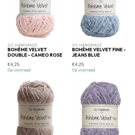
GO HANDMADE
GO HANDMADE
BOHÈME VELVET
BOHÈME VELVET FINE -
DOUBLE - CAMEO ROSE
JEANS BLUE
€4,25
€4,25
Op voorraad
Op voorraad