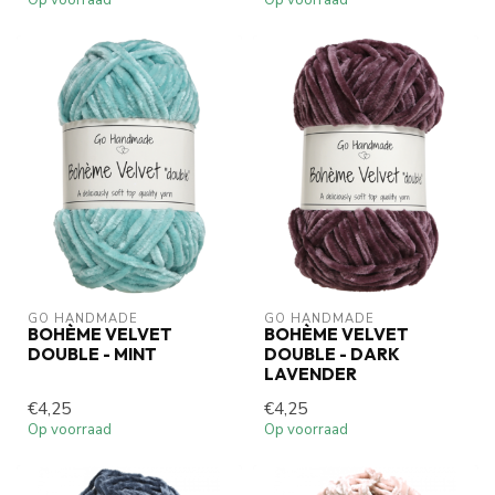
Op voorraad
Op voorraad
GO HANDMADE
GO HANDMADE
BOHÈME VELVET
BOHÈME VELVET
DOUBLE - MINT
DOUBLE - DARK
LAVENDER
€4,25
€4,25
Op voorraad
Op voorraad