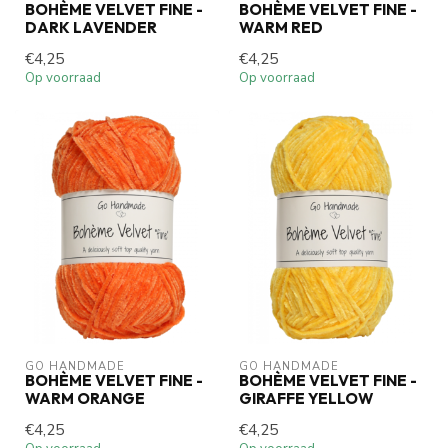
BOHÈME VELVET FINE -
BOHÈME VELVET FINE -
DARK LAVENDER
WARM RED
€4,25
€4,25
Op voorraad
Op voorraad
GO HANDMADE
GO HANDMADE
BOHÈME VELVET FINE -
BOHÈME VELVET FINE -
WARM ORANGE
GIRAFFE YELLOW
€4,25
€4,25