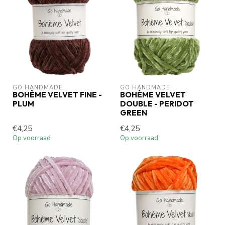
GO HANDMADE
GO HANDMADE
BOHÈME VELVET FINE -
BOHÈME VELVET
PLUM
DOUBLE - PERIDOT
GREEN
€4,25
€4,25
Op voorraad
Op voorraad