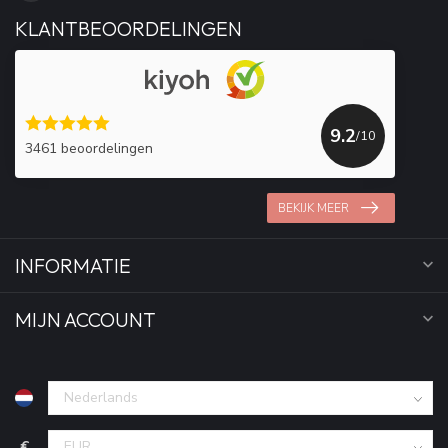
KLANTBEOORDELINGEN
9.2
/10
3461 beoordelingen
BEKIJK MEER
INFORMATIE
MIJN ACCOUNT
€