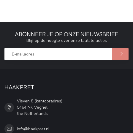
ABONNEER JE OP ONZE NIEUWSBRIEF
Blijf op de hoogte over onze laatste acties
HAAKPRET
Visven 8 (kantooradres)
5464 NK Veghel
the Netherlands
info@haakpret.nl