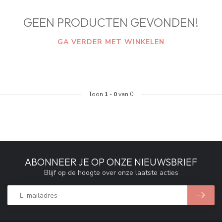
GEEN PRODUCTEN GEVONDEN!
GA VERDER MET WINKELEN
Toon
1
-
0
van 0
ABONNEER JE OP ONZE NIEUWSBRIEF
Blijf op de hoogte over onze laatste acties