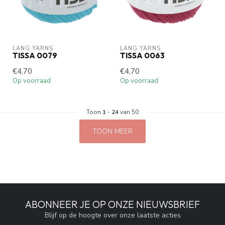
LANG YARNS
LANG YARNS
TISSA 0079
TISSA 0063
€4,70
€4,70
Op voorraad
Op voorraad
Toon
1
-
24
van 50
TOON MEER
ABONNEER JE OP ONZE NIEUWSBRIEF
Blijf op de hoogte over onze laatste acties