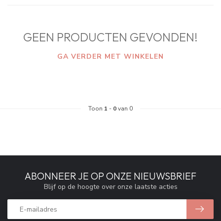
GEEN PRODUCTEN GEVONDEN!
GA VERDER MET WINKELEN
Toon
1
-
0
van 0
ABONNEER JE OP ONZE NIEUWSBRIEF
Blijf op de hoogte over onze laatste acties