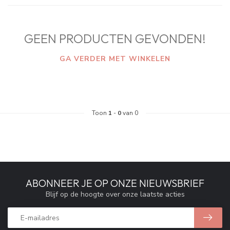
GEEN PRODUCTEN GEVONDEN!
GA VERDER MET WINKELEN
Toon
1
-
0
van 0
ABONNEER JE OP ONZE NIEUWSBRIEF
Blijf op de hoogte over onze laatste acties