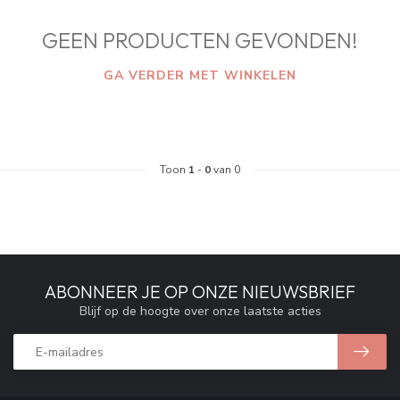
GEEN PRODUCTEN GEVONDEN!
GA VERDER MET WINKELEN
Toon
1
-
0
van 0
ABONNEER JE OP ONZE NIEUWSBRIEF
Blijf op de hoogte over onze laatste acties