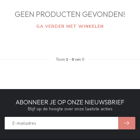
GEEN PRODUCTEN GEVONDEN!
GA VERDER MET WINKELEN
Toon
1
-
0
van 0
ABONNEER JE OP ONZE NIEUWSBRIEF
Blijf op de hoogte over onze laatste acties