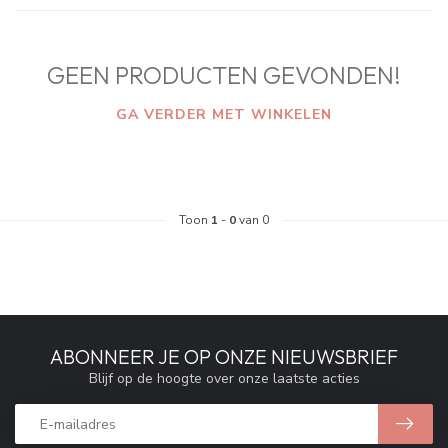
GEEN PRODUCTEN GEVONDEN!
GA VERDER MET WINKELEN
Toon
1
-
0
van 0
ABONNEER JE OP ONZE NIEUWSBRIEF
Blijf op de hoogte over onze laatste acties