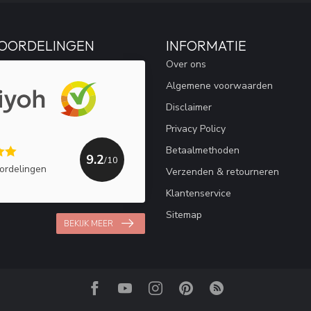
OORDELINGEN
INFORMATIE
Over ons
Algemene voorwaarden
Disclaimer
Privacy Policy
Betaalmethoden
9.2
/10
ordelingen
Verzenden & retourneren
Klantenservice
Sitemap
BEKIJK MEER