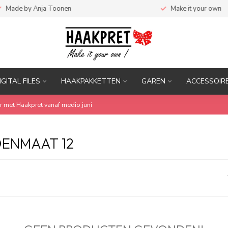
ade by Anja Toonen
Make it your own
IGITAL FILES
HAAKPAKKETTEN
GAREN
ACCESSOIR
r met Haakpret vanaf medio juni
ENMAAT 12