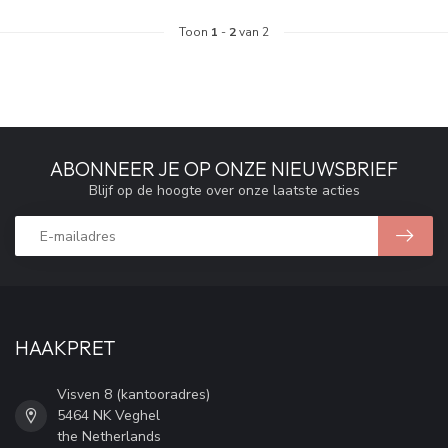
Toon
1
-
2
van 2
ABONNEER JE OP ONZE NIEUWSBRIEF
Blijf op de hoogte over onze laatste acties
HAAKPRET
Visven 8 (kantooradres)
5464 NK Veghel
the Netherlands