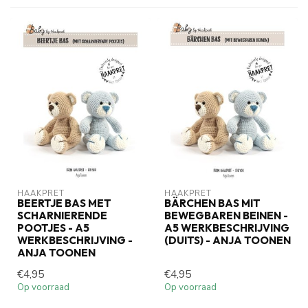
HAAKPRET
HAAKPRET
BEERTJE BAS MET
BÄRCHEN BAS MIT
SCHARNIERENDE
BEWEGBAREN BEINEN -
POOTJES - A5
A5 WERKBESCHRIJVING
WERKBESCHRIJVING -
(DUITS) - ANJA TOONEN
ANJA TOONEN
€4,95
€4,95
Op voorraad
Op voorraad