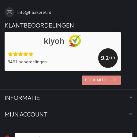
info@haakpret.nl
KLANTBEOORDELINGEN
9.2
/10
3461 beoordelingen
BEKIJK MEER
INFORMATIE
MIJN ACCOUNT