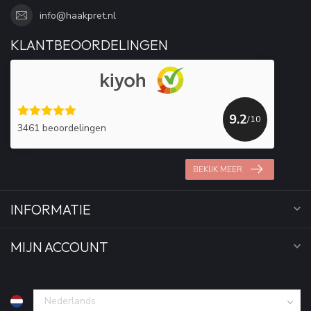
info@haakpret.nl
KLANTBEOORDELINGEN
9.2
/10
3461 beoordelingen
BEKIJK MEER
INFORMATIE
MIJN ACCOUNT