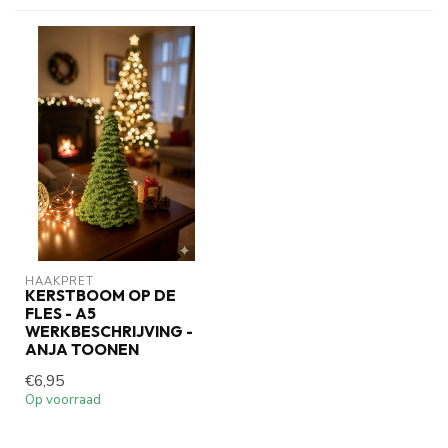
HAAKPRET
KERSTBOOM OP DE
FLES - A5
WERKBESCHRIJVING -
ANJA TOONEN
€6,95
Op voorraad