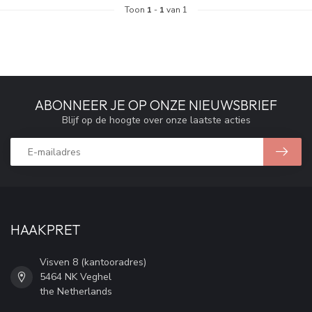
Toon
1
-
1
van 1
ABONNEER JE OP ONZE NIEUWSBRIEF
Blijf op de hoogte over onze laatste acties
HAAKPRET
Visven 8 (kantooradres)
5464 NK Veghel
the Netherlands