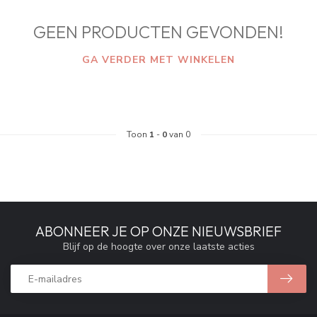
GEEN PRODUCTEN GEVONDEN!
GA VERDER MET WINKELEN
Toon
1
-
0
van 0
ABONNEER JE OP ONZE NIEUWSBRIEF
Blijf op de hoogte over onze laatste acties