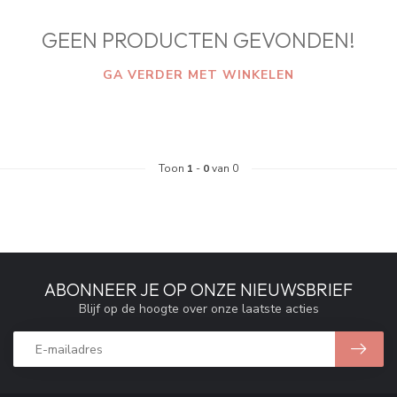
GEEN PRODUCTEN GEVONDEN!
GA VERDER MET WINKELEN
Toon
1
-
0
van 0
ABONNEER JE OP ONZE NIEUWSBRIEF
Blijf op de hoogte over onze laatste acties