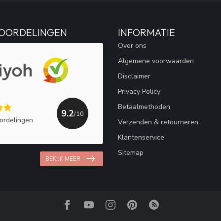
OORDELINGEN
INFORMATIE
Over ons
Algemene voorwaarden
Disclaimer
Privacy Policy
Betaalmethoden
9.2
/10
ordelingen
Verzenden & retourneren
Klantenservice
Sitemap
BEKIJK MEER