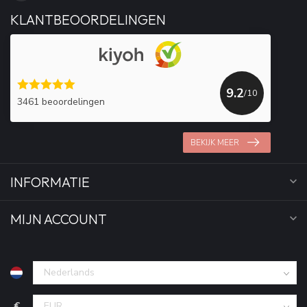
KLANTBEOORDELINGEN
9.2
/10
3461 beoordelingen
BEKIJK MEER
INFORMATIE
MIJN ACCOUNT
€