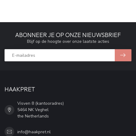
ABONNEER JE OP ONZE NIEUWSBRIEF
Blijf op de hoogte over onze laatste acties
HAAKPRET
Visven 8 (kantooradres)
5464 NK Veghel
the Netherlands
info@haakpret.nl