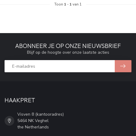
Toon
1
-
1
van 1
ABONNEER JE OP ONZE NIEUWSBRIEF
Blijf op de hoogte over onze laatste acties
HAAKPRET
Visven 8 (kantooradres)
5464 NK Veghel
the Netherlands