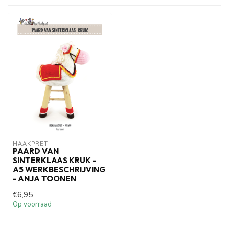
HAAKPRET
PAARD VAN
SINTERKLAAS KRUK -
A5 WERKBESCHRIJVING
- ANJA TOONEN
€6,95
Op voorraad