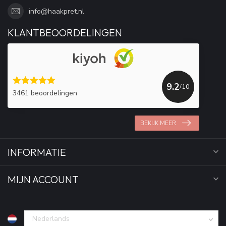
info@haakpret.nl
KLANTBEOORDELINGEN
9.2
/10
3461 beoordelingen
BEKIJK MEER
INFORMATIE
MIJN ACCOUNT