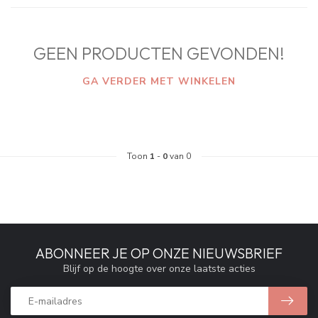
GEEN PRODUCTEN GEVONDEN!
GA VERDER MET WINKELEN
Toon
1
-
0
van 0
ABONNEER JE OP ONZE NIEUWSBRIEF
Blijf op de hoogte over onze laatste acties