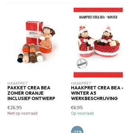
HAAKPRET
HAAKPRET
PAKKET CREA BEA
HAAKPRET CREA BEA -
ZOMER ORANJE
WINTER A5
INCLUSIEF ONTWERP
WERKBESCHRIJVING
€26,95
€6,95
Niet op voorraad
Op voorraad
-29%