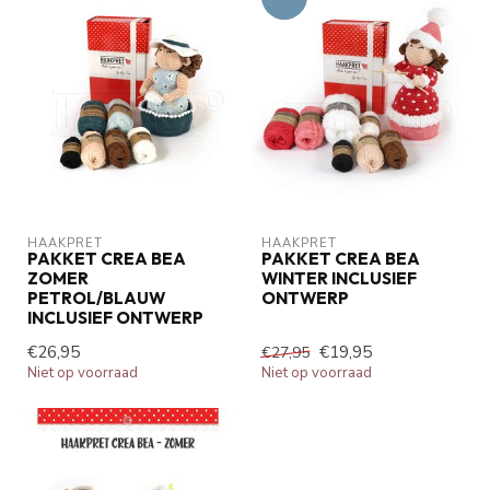
HAAKPRET
HAAKPRET
PAKKET CREA BEA
PAKKET CREA BEA
ZOMER
WINTER INCLUSIEF
PETROL/BLAUW
ONTWERP
INCLUSIEF ONTWERP
€26,95
€19,95
€27,95
Niet op voorraad
Niet op voorraad