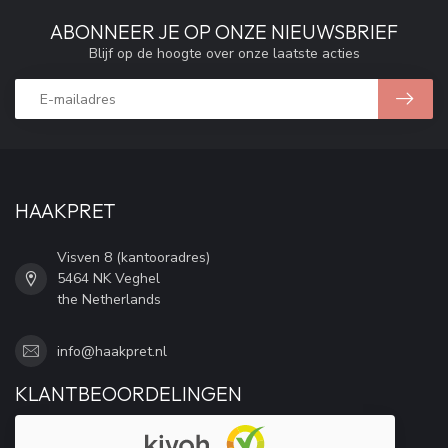
ABONNEER JE OP ONZE NIEUWSBRIEF
Blijf op de hoogte over onze laatste acties
HAAKPRET
Visven 8 (kantooradres)
5464 NK Veghel
the Netherlands
info@haakpret.nl
KLANTBEOORDELINGEN