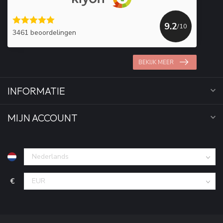
9.2
/10
3461 beoordelingen
BEKIJK MEER
INFORMATIE
MIJN ACCOUNT
€