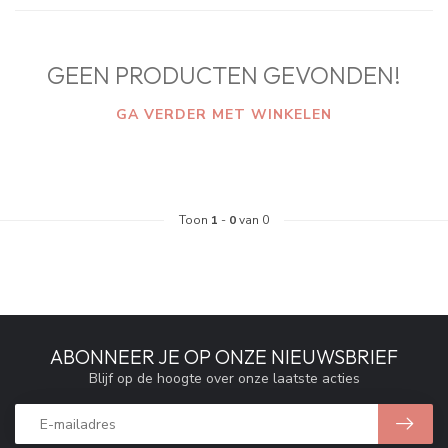
GEEN PRODUCTEN GEVONDEN!
GA VERDER MET WINKELEN
Toon
1
-
0
van 0
ABONNEER JE OP ONZE NIEUWSBRIEF
Blijf op de hoogte over onze laatste acties