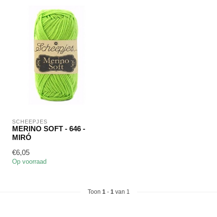
SCHEEPJES
MERINO SOFT - 646 -
MIRÓ
€6,05
Op voorraad
Toon
1
-
1
van 1