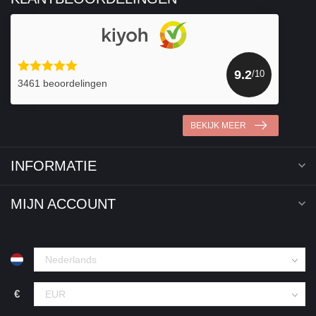
9.2
/10
3461 beoordelingen
BEKIJK MEER
INFORMATIE
MIJN ACCOUNT
€