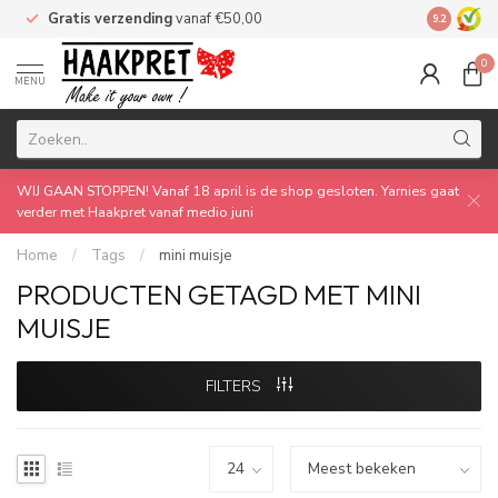
Gratis verzending
vanaf €50,00
Made by 
9.2
0
MENU
WIJ GAAN STOPPEN! Vanaf 18 april is de shop gesloten. Yarnies gaat
verder met Haakpret vanaf medio juni
Home
/
Tags
/
mini muisje
PRODUCTEN GETAGD MET MINI
MUISJE
FILTERS