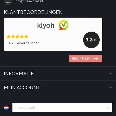
info@haakpret.nl
KLANTBEOORDELINGEN
9.2
/10
3461 beoordelingen
BEKIJK MEER
INFORMATIE
MIJN ACCOUNT