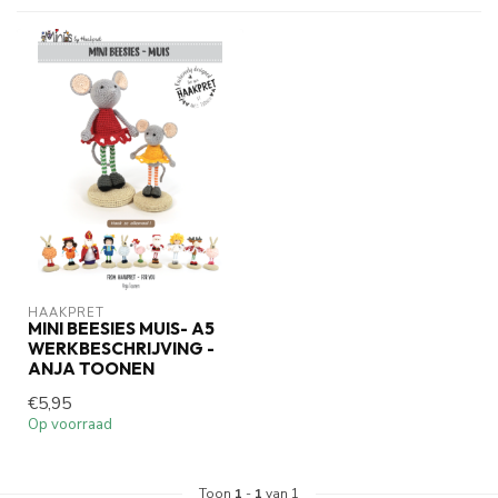
HAAKPRET
MINI BEESIES MUIS- A5
WERKBESCHRIJVING -
ANJA TOONEN
€5,95
Op voorraad
Toon
1
-
1
van 1