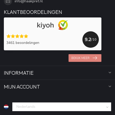
info@haakpret.nl
KLANTBEOORDELINGEN
9.2
/10
3461 beoordelingen
BEKIJK MEER
INFORMATIE
MIJN ACCOUNT