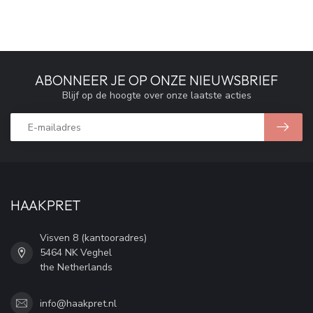
ABONNEER JE OP ONZE NIEUWSBRIEF
Blijf op de hoogte over onze laatste acties
HAAKPRET
Visven 8 (kantooradres)
5464 NK Veghel
the Netherlands
info@haakpret.nl