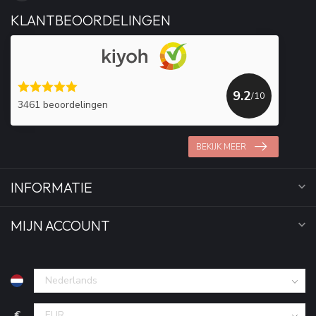
KLANTBEOORDELINGEN
9.2
/10
3461 beoordelingen
BEKIJK MEER
INFORMATIE
MIJN ACCOUNT
€