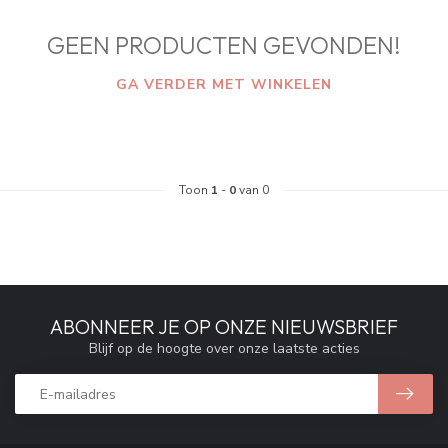
GEEN PRODUCTEN GEVONDEN!
GA VERDER MET WINKELEN
Toon
1
-
0
van 0
ABONNEER JE OP ONZE NIEUWSBRIEF
Blijf op de hoogte over onze laatste acties